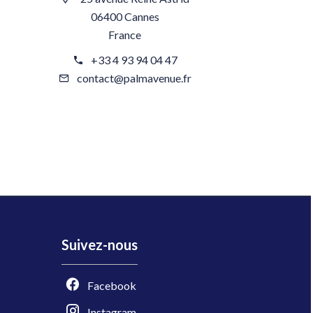
06400 Cannes
France
+33 4 93 94 04 47
contact@palmavenue.fr
Suivez-nous
Facebook
Instagram