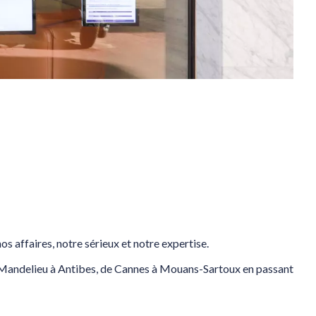
s affaires, notre sérieux et notre expertise.
Mandelieu à Antibes, de Cannes à Mouans-Sartoux en passant