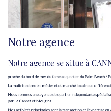
Notre agence
Notre agence se situe à CAN
proche du bord de mer du fameux quartier du Palm Beach / Poi
La maitrise de notre métier et du marché local nous différenci
Nous sommes une agence de quartier indépendante spécialis
par Le Cannet et Mougins.
Nos activités principales sont la transaction et l'expertise en