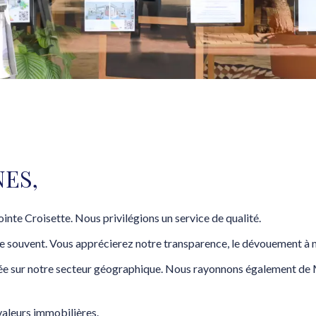
NES,
nte Croisette. Nous privilégions un service de qualité.
e souvent. Vous apprécierez notre transparence, le dévouement à no
ée sur notre secteur géographique. Nous rayonnons également de 
 valeurs immobilières.