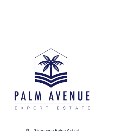
25 avenue Reine Astrid