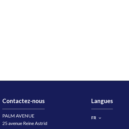
Contactez-nous
Langues
PALM AVENUE
FR
25 avenue Reine Astrid