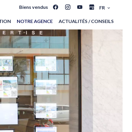
Biens vendus
FR
ATION
NOTRE AGENCE
ACTUALITÉS / CONSEILS