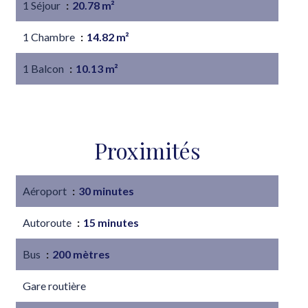
1 Séjour
20.78 m²
1 Chambre
14.82 m²
1 Balcon
10.13 m²
Proximités
Aéroport
30 minutes
Autoroute
15 minutes
Bus
200 mètres
Gare routière