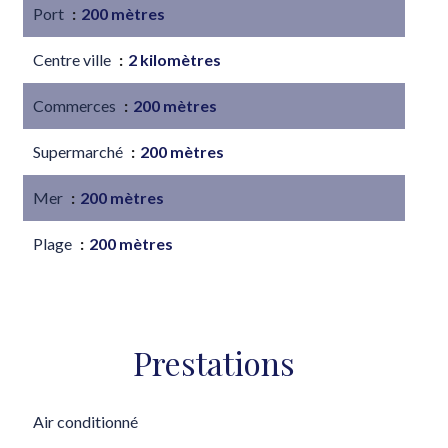
Port
200 mètres
Centre ville
2 kilomètres
Commerces
200 mètres
Supermarché
200 mètres
Mer
200 mètres
Plage
200 mètres
Prestations
Air conditionné