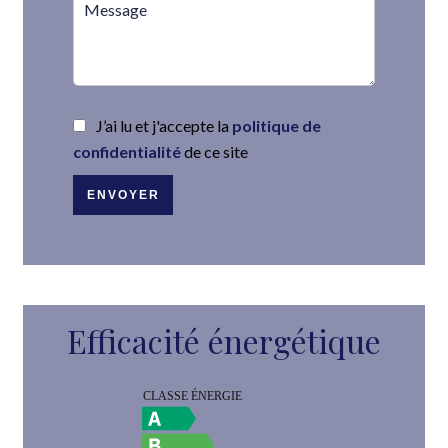
J’ai lu et j'accepte la
politique de
confidentialité
de ce site
ENVOYER
Efficacité énergétique