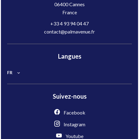
06400
Cannes
France
+33 4 93 94 04 47
contact@palmavenue.fr
Langues
FR
Suivez-nous
Facebook
Instagram
Youtube