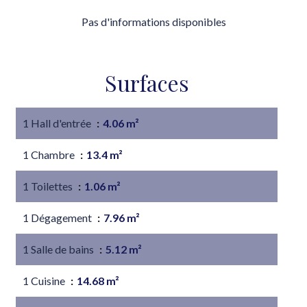
Pas d'informations disponibles
Surfaces
1 Hall d'entrée
4.06 m²
1 Chambre
13.4 m²
1 Toilettes
1.06 m²
1 Dégagement
7.96 m²
1 Salle de bains
5.12 m²
1 Cuisine
14.68 m²