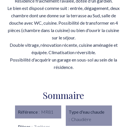
Résidence fraichement ravalée, dotée d'un gardien.
Le bien est disposé comme suit : entrée, dégagement, deux
chambre dont une donne sur la terrasse au Sud, salle de
douche avec WC, cuisine. Possibilité de transformer en 4
pièces (chambre dans la cuisine) ou bien d'ouvrir la cuisine
sur le séjour.
Double vitrage, rénovation récente, cuisine aménagée et
équipée. Climatisation réversible.
Possibilité d'acquérir un garage en sous-sol au sein de la
résidence.
Sommaire
Référence
MR81
Type d'eau chaude
Chaudière
Pièces
3 pièces