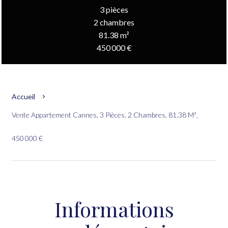
3 pièces
2 chambres
81.38 m²
450 000 €
Accueil
Vente Appartement Cannes, 3 Pièces, 2 Chambres, 81.38 M²,
450 000 €
Informations