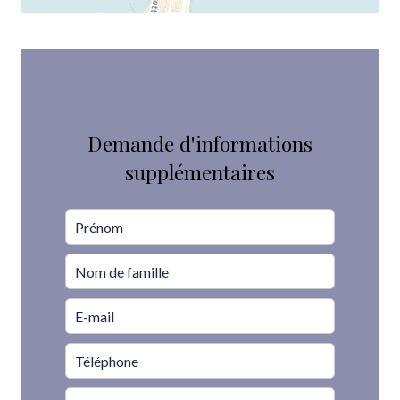
Demande d'informations
supplémentaires