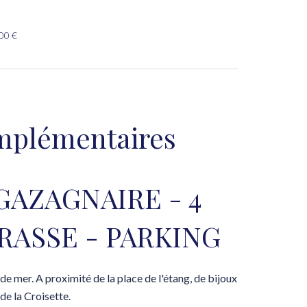
00 €
mplémentaires
GAZAGNAIRE - 4
RRASSE - PARKING
e mer. A proximité de la place de l'étang, de bijoux
de la Croisette.