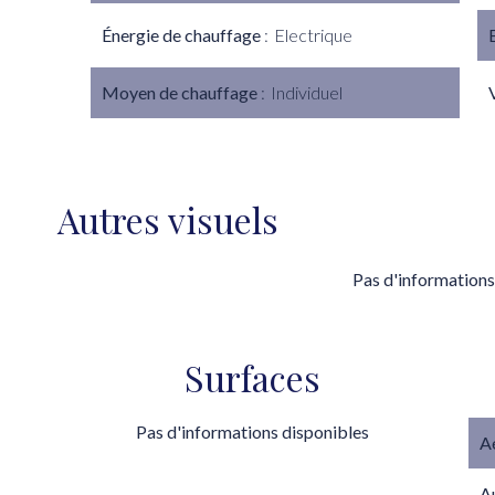
Énergie de chauffage
Electrique
Moyen de chauffage
Individuel
Autres visuels
Pas d'informations
Surfaces
Pas d'informations disponibles
A
A