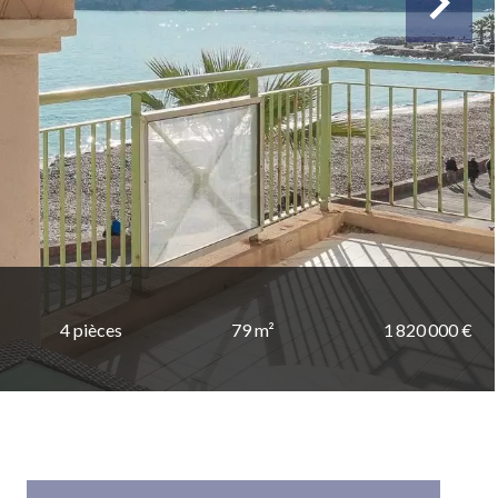
4 pièces
79 m²
1 820 000 €