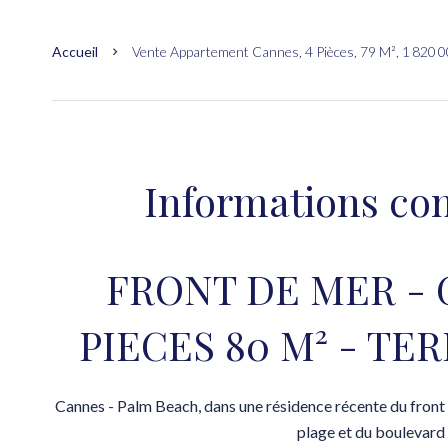
Accueil
Vente Appartement Cannes, 4 Pièces, 79 M², 1 820 0
Informations co
FRONT DE MER - 
PIECES 80 M² - TE
Cannes - Palm Beach, dans une résidence récente du front d
plage et du boulevard 