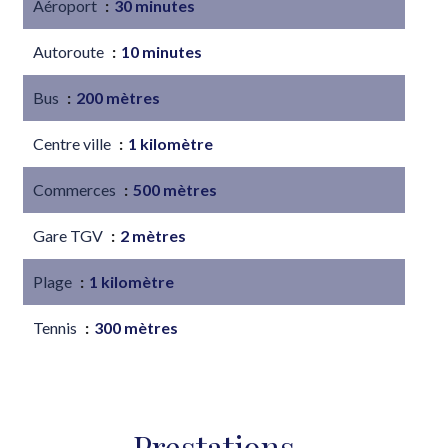
Aéroport
30 minutes
Autoroute
10 minutes
Bus
200 mètres
Centre ville
1 kilomètre
Commerces
500 mètres
Gare TGV
2 mètres
Plage
1 kilomètre
Tennis
300 mètres
Prestations