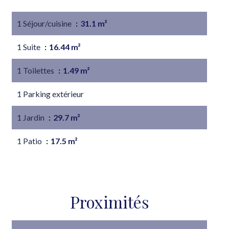
1 Séjour/cuisine
31.1 m²
1 Suite
16.44 m²
1 Toilettes
1.49 m²
1 Parking extérieur
1 Jardin
29.7 m²
1 Patio
17.5 m²
Proximités