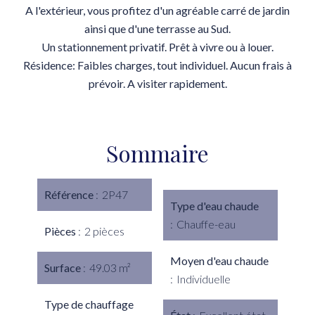
A l'extérieur, vous profitez d'un agréable carré de jardin
ainsi que d'une terrasse au Sud.
Un stationnement privatif. Prêt à vivre ou à louer.
Résidence: Faibles charges, tout individuel. Aucun frais à
prévoir. A visiter rapidement.
Sommaire
Référence
2P47
Type d'eau chaude
Chauffe-eau
Pièces
2 pièces
Moyen d'eau chaude
Surface
49.03 m²
Individuelle
Type de chauffage