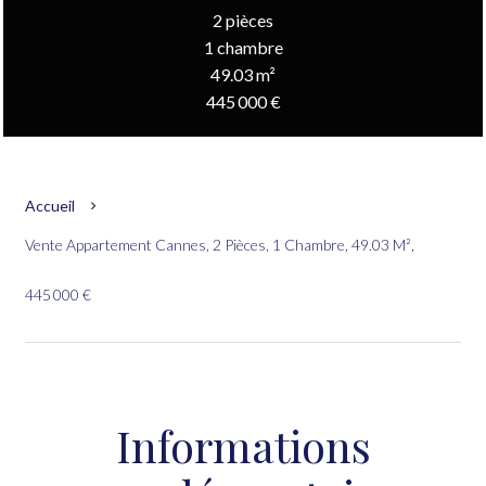
2 pièces
1 chambre
49.03 m²
445 000 €
Accueil
Vente Appartement Cannes, 2 Pièces, 1 Chambre, 49.03 M²,
445 000 €
Informations