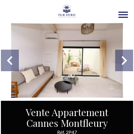
Vente Appartement
Cannes Montfleury
Réf. 2P47