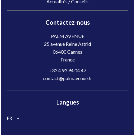
Actualités / Conseils
Contactez-nous
PALM AVENUE
25 avenue Reine Astrid
06400
Cannes
France
+33 4 93 94 04 47
contact@palmavenue.fr
Langues
FR