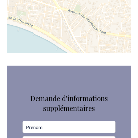
Demande d'informations
supplémentaires