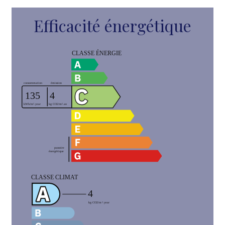
Efficacité énergétique