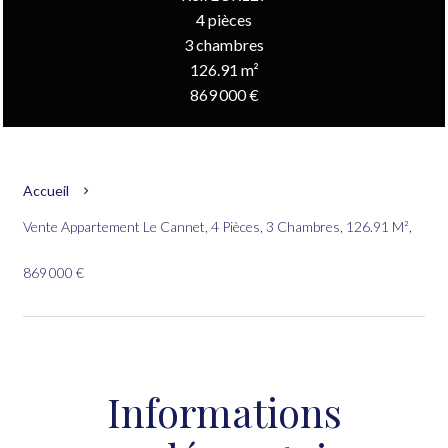
4 pièces
3 chambres
126.91 m²
869 000 €
Accueil
Vente Appartement Le Cannet, 4 Pièces, 3 Chambres, 126.91 M²,
869 000 €
Informations