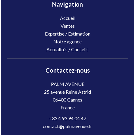
Navigation
Accueil
Ventes
Expertise / Estimation
Notre agence
Actualités / Conseils
Contactez-nous
PALM AVENUE
25 avenue Reine Astrid
06400
Cannes
France
+33 4 93 94 04 47
contact@palmavenue.fr