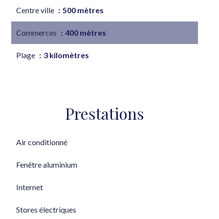
Centre ville
500 mètres
Commerces
400 mètres
Plage
3 kilomètres
Prestations
Air conditionné
Fenêtre aluminium
Internet
Stores électriques