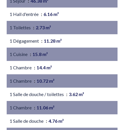
1 Séjour
46.38 m²
1 Hall d'entrée
6.16 m²
1 Toilettes
2.73 m²
1 Dégagement
11.28 m²
1 Cuisine
15.8 m²
1 Chambre
14.4 m²
1 Chambre
10.72 m²
1 Salle de douche / toilettes
3.62 m²
1 Chambre
11.06 m²
1 Salle de douche
4.76 m²