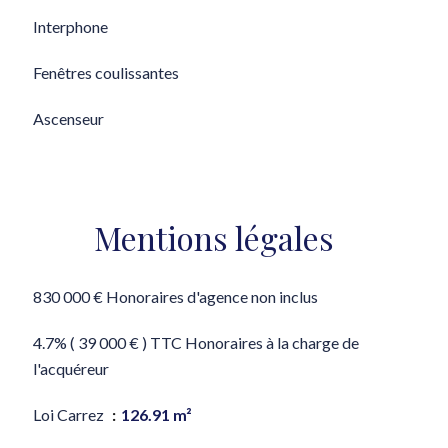
Interphone
Fenêtres coulissantes
Ascenseur
Mentions légales
830 000 € Honoraires d'agence non inclus
4.7% ( 39 000 € ) TTC Honoraires à la charge de
l'acquéreur
Loi Carrez
126.91 m²