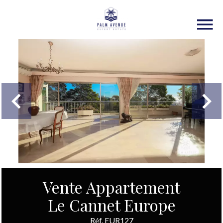
Vente Appartement
Le Cannet Europe
Réf. EUR127