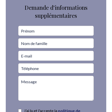
Demande d'informations
supplémentaires
J’ai lu et j'accepte la
politique de