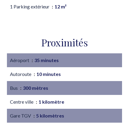
1 Parking extérieur
12 m²
Proximités
Aéroport
35 minutes
Autoroute
10 minutes
Bus
300 mètres
Centre ville
1 kilomètre
Gare TGV
5 kilomètres