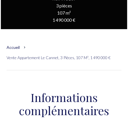
3 pièces
107 m²
1 490 000 €
Accueil
Vente Appartement Le Cannet, 3 Pièces, 107 M², 1 490 000 €
Informations
complémentaires