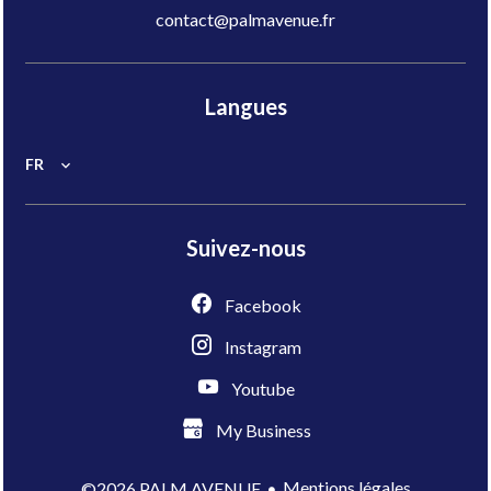
contact@palmavenue.fr
Langues
FR
Suivez-nous
Facebook
Instagram
Youtube
My Business
Mentions légales
©2026 PALM AVENUE