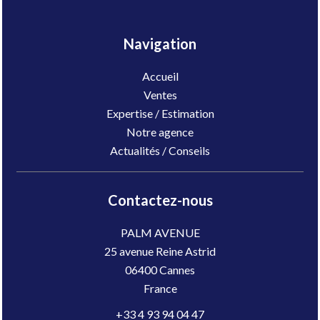
Navigation
Accueil
Ventes
Expertise / Estimation
Notre agence
Actualités / Conseils
Contactez-nous
PALM AVENUE
25 avenue Reine Astrid
06400
Cannes
France
+33 4 93 94 04 47