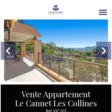
Vente Appartement
Le Cannet Les Collines
Réf. VIC107