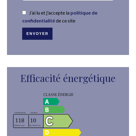
J’ai lu et j'accepte la
politique de
confidentialité
de ce site
ENVOYER
Efficacité énergétique