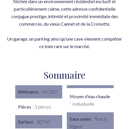
Nichée dans un environnement résidentiel exclusif et
particulièrement calme, cette adresse confidentielle
conjugue prestige, intimité et proximité immédiate des
commerces, du vieux Cannet et de la Croisette.
Un garage, un parking ainsi qu’une cave viennent compléter
ce bien rare sur le marché.
Sommaire
Référence
VIC107
Moyen d'eau chaude
Individuelle
Pièces
3 pièces
Eaux usées
Tout à
Surface
107 m²
l'égout