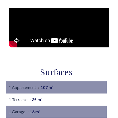
Surfaces
1 Appartement
107 m²
1 Terrasse
35 m²
1 Garage
16 m²